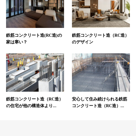
鉄筋コンクリート造(RC造)の
鉄筋コンクリート造（RC造）
家は寒い？
のデザイン
鉄筋コンクリート造（RC造）
安心して住み続けられる鉄筋
の住宅が他の構造体より...
コンクリート造（RC造）...