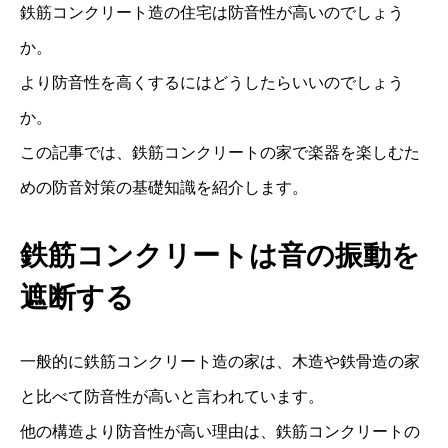
鉄筋コンクリート造の住宅は防音性が高いのでしょう
か。
より防音性を高くするにはどうしたらいいのでしょう
か。
この記事では、鉄筋コンクリートの家で楽器を楽しむた
めの防音対策の基礎知識を紹介します。
鉄筋コンクリートは音の振動を
遮断する
一般的に鉄筋コンクリート造の家は、木造や鉄骨造の家
と比べて防音性が高いと言われています。
他の構造より防音性が高い理由は、鉄筋コンクリートの