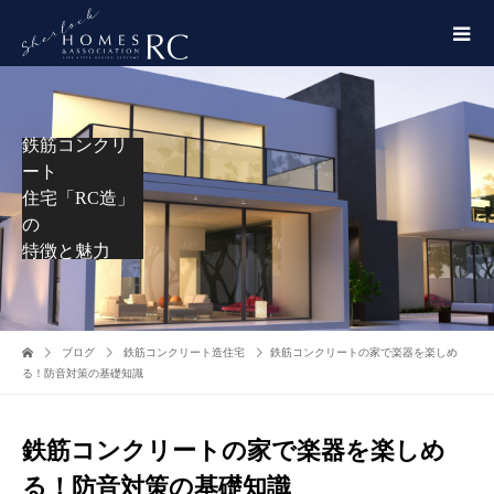
鉄筋コンクリ
ート
住宅「RC造」
の
特徴と魅力
ブログ
鉄筋コンクリート造住宅
鉄筋コンクリートの家で楽器を楽しめ
る！防音対策の基礎知識
鉄筋コンクリートの家で楽器を楽しめ
る！防音対策の基礎知識